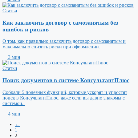
Статьи
Как заключить договор с самозанятым без
ошибок и рисков
О том, как правильно заключить договор с самозанятым и
максимально снизить риски при оформлении.
3 мин
Статьи
Поиск документов в системе КонсультантПлюс
Собрали 5 полезных функций, которые ускорят и упростят
поиск в КонсультантПлюс, даже если вы давно знакомы с
системой.
4 мин
←
1
2