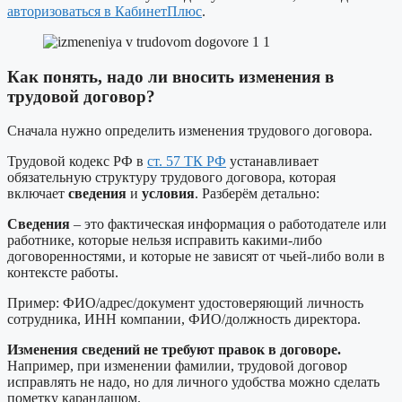
авторизоваться в КабинетПлюс
.
Как понять, надо ли вносить изменения в
трудовой договор?
Сначала нужно определить изменения трудового договора.
Трудовой кодекс РФ в
ст. 57 ТК РФ
устанавливает
обязательную структуру трудового договора, которая
включает
сведения
и
условия
. Разберём детально:
Сведения
– это фактическая информация о работодателе или
работнике, которые нельзя исправить какими-либо
договоренностями, и которые не зависят от чьей-либо воли в
контексте работы.
Пример: ФИО/адрес/документ удостоверяющий личность
сотрудника, ИНН компании, ФИО/должность директора.
Изменения сведений не требуют правок в договоре.
Например, при изменении фамилии, трудовой договор
исправлять не надо, но для личного удобства можно сделать
пометку карандашом.