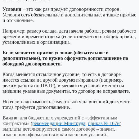
Условия
– это как раз предмет договоренности сторон.
Условия есть обязательные и дополнительные, а также прямые
и отсылочные.
Например: размер оклада, дата начала работы, режим рабочего
времени и времени отдыха (если отличается от общих правил,
установленных в организации).
Если меняется прямое условие (обязательное и
дополнительное), то нужно оформить допсоглашение по
обоюдной договоренности.
Когда меняется отсылочное условие, то есть в договоре
имеется ссылка на другой документ/правило (например,
режим работы по ПВТР), и меняются условия именно на
внешние указанные документы, то договор не исправляете.
Но если надо заменить саму отсылку на внешний документ,
тогда требуется допсоглашение.
Важно
: для бюджетных учреждений с «эффективным
контрактом» (
рекомендации Минтруда
,
приказ № 167н
)
выплаты детализируются в самом договоре – значит,
изменения оформляются как изменения условий.