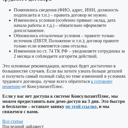
Поменялись сведения (ФИО, адрес, ИНН, должность
подписанта и т.п.) – править договор не нужно.
Изменились условия (особенно прямые: оклад, дата
начала работы и т.д.) – обязательно оформляете
допсоглашение.
Обновились отсылочные условия – правите только
источник (ПВТР, Положение и т.п.); договор правите
только если изменяется сама отсылка.
Изменения по ст. 74 ТК РФ – уведомляете сотрудника за
2 месяца и соблюдаете алгоритм действий.
Это основные рекомендации, которых будет достаточно в
большинстве случаев. Если вы хотите узнать больше деталей
и получить самый полный гайд по теме изменений в условиях
трудового договора, лучше всего обратиться
к готовому
решению
от КонсультантПлюс.
Если у вас нет доступа к системе КонсультантПлюс, мы
можем предоставить вам демо-доступ на 3 дня. Это быстро
и бесплатно – оставьте заявку
по этой ссылке
, и мы
свяжемся с вами.
Все статьи
Последний дайджест