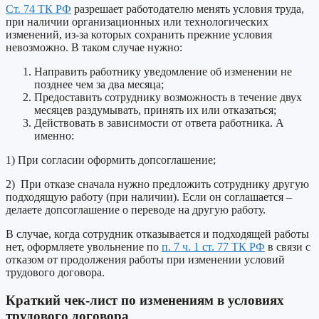
Ст. 74 ТК РФ
разрешает работодателю менять условия труда,
при наличии организационных или технологических
изменений, из-за которых сохранить прежние условия
невозможно. В таком случае нужно:
Направить работнику уведомление об изменении не
позднее чем за два месяца;
Предоставить сотруднику возможность в течение двух
месяцев раздумывать, принять их или отказаться;
Действовать в зависимости от ответа работника. А
именно:
1) При согласии оформить допсоглашение;
2) При отказе сначала нужно предложить сотруднику другую
подходящую работу (при наличии). Если он соглашается –
делаете допсоглашение о переводе на другую работу.
В случае, когда сотрудник отказывается и подходящей работы
нет, оформляете увольнение по
п. 7 ч. 1 ст. 77 ТК РФ
в связи с
отказом от продолжения работы при изменении условий
трудового договора.
Краткий чек-лист по изменениям в условиях
трудового договора