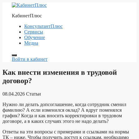
Перейти
к
КабинетПлюс
содержимому
КонсультантПлюс
Сервисы
Обучение
Медиа
Войти в кабинет
Как внести изменения в трудовой
договор?
08.04.2026
Статьи
Нужно ли делать допсоглашение, когда сотрудник сменил
фамилию? А если изменился оклад? А вдруг поменялся
график? Когда и как вносить корректировки в трудовом
договоре, а в каких случаях этого не надо делать?
Ответы на эти вопросы с примерами и ссылками на нормы
ТК – ниже. Чтобы получить доступ к ссылкам, необходимо