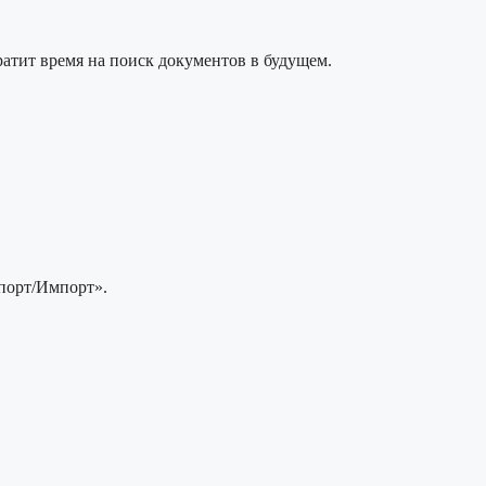
ратит время на поиск документов в будущем.
спорт/Импорт».