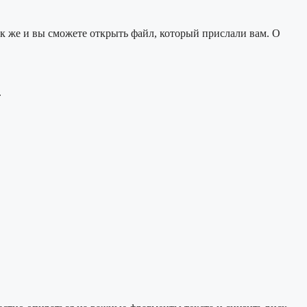
ак же и вы сможете открыть файл, который прислали вам. О
.