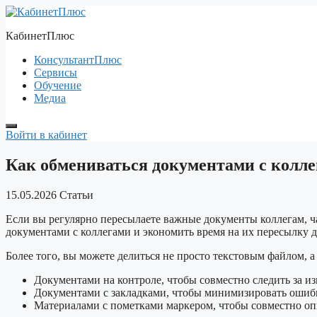
Перейти
к
КабинетПлюс
содержимому
КонсультантПлюс
Сервисы
Обучение
Медиа
Войти в кабинет
Как обмениваться документами с колл
15.05.2026
Статьи
Если вы регулярно пересылаете важные документы коллегам, ча
документами с коллегами и экономить время на их пересылку д
Более того, вы можете делиться не просто текстовым файлом, а
Документами на контроле, чтобы совместно следить за и
Документами с закладками, чтобы минимизировать ошибк
Материалами с пометками маркером, чтобы совместно оп