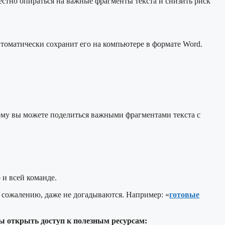
стно опираться на важные фрагменты текста и снизить риск
втоматически сохранит его на компьютере в формате Word.
ому вы можете поделиться важными фрагментами текста с
 и всей команде.
 сожалению, даже не догадываются. Например: «
готовые
бы открыть доступ к полезным ресурсам: