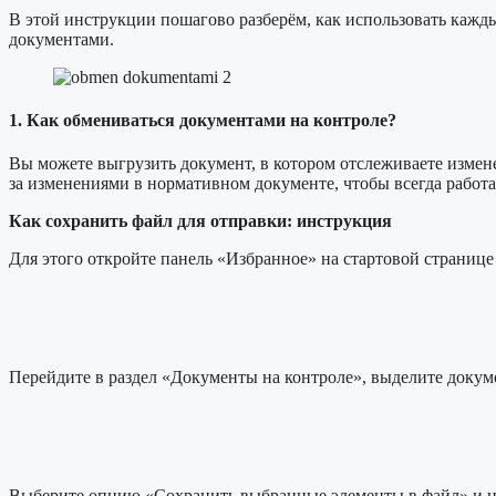
В этой инструкции пошагово разберём, как использовать кажд
документами.
1. Как обмениваться документами на контроле?
Вы можете выгрузить документ, в котором отслеживаете измене
за изменениями в нормативном документе, чтобы всегда работа
Как сохранить файл для отправки: инструкция
Для этого откройте панель «Избранное» на стартовой странице 
Перейдите в раздел «Документы на контроле», выделите докум
Выберите опцию «Сохранить выбранные элементы в файл» и на