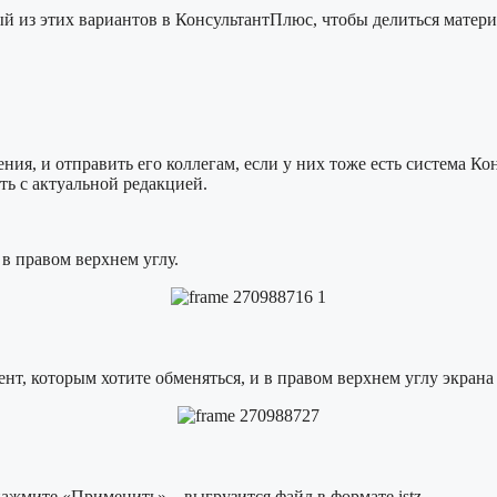
ый из этих вариантов в КонсультантПлюс, чтобы делиться матер
ния, и отправить его коллегам, если у них тоже есть система К
ть с актуальной редакцией.
в правом верхнем углу.
ент, которым хотите обменяться, и в правом верхнем углу экран
жмите «Применить» – выгрузится файл в формате istz.