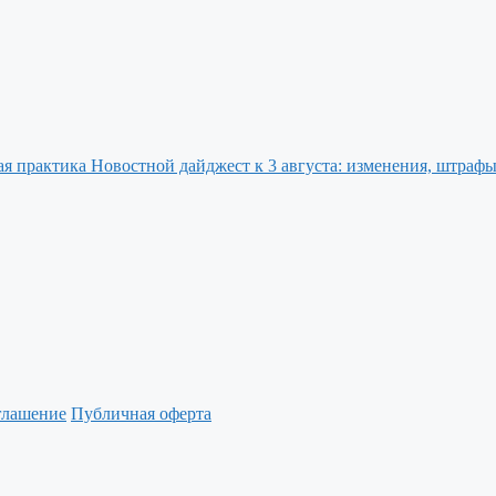
Новостной дайджест к 3 августа: изменения, штрафы
глашение
Публичная оферта