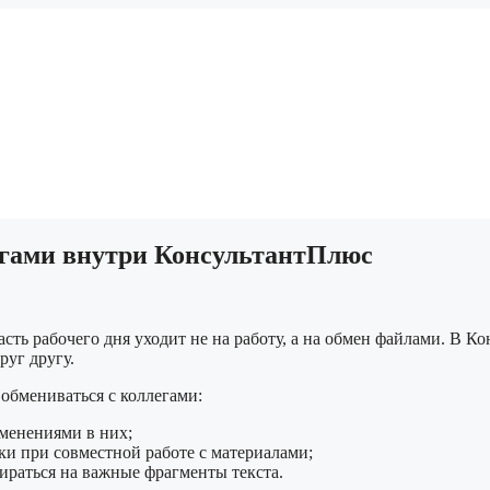
егами внутри КонсультантПлюс
сть рабочего дня уходит не на работу, а на обмен файлами. В 
руг другу.
 обмениваться с коллегами:
зменениями в них;
и при совместной работе с материалами;
ираться на важные фрагменты текста.