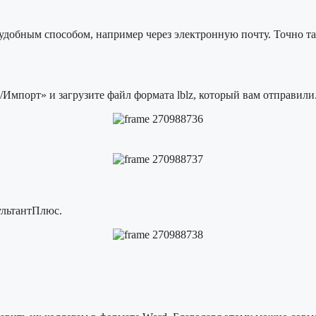
 удобным способом, например через электронную почту. Точно т
Импорт» и загрузите файл формата lblz, который вам отправили
ультантПлюс.