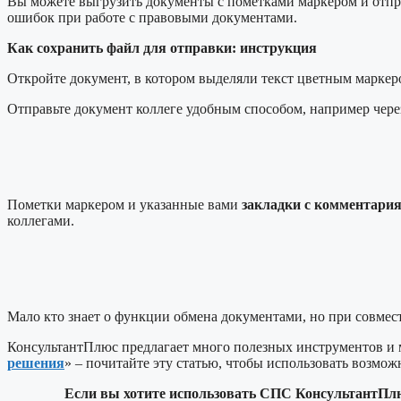
Вы можете выгрузить документы с пометками маркером и отпра
ошибок при работе с правовыми документами.
Как сохранить файл для отправки: инструкция
Откройте документ, в котором выделяли текст цветным маркеро
Отправьте документ коллеге удобным способом, например чере
Пометки маркером и указанные вами
закладки с комментари
коллегами.
Мало кто знает о функции обмена документами, но при совместн
КонсультантПлюс предлагает много полезных инструментов и м
решения
» – почитайте эту статью, чтобы использовать возмо
Если вы хотите использовать СПС КонсультантПл