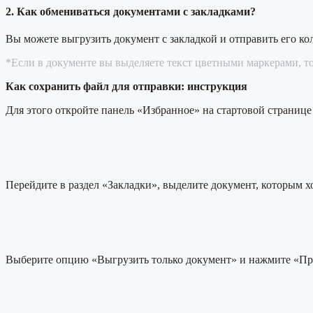
2. Как обмениваться документами с закладками?
Вы можете выгрузить документ с закладкой и отправить его кол
*Если в документе вы выделяете текст цветными маркерами, то 
Как сохранить файл для отправки: инструкция
Для этого откройте панель «Избранное» на стартовой странице 
Перейдите в раздел «Закладки», выделите документ, которым х
Выберите опцию «Выгрузить только документ» и нажмите «Прим