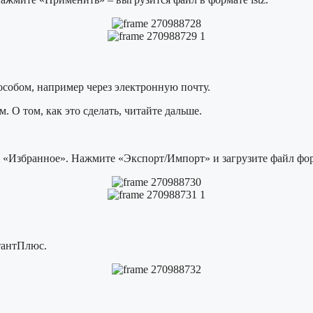
особом, например через электронную почту.
. О том, как это сделать, читайте дальше.
 «Избранное». Нажмите «Экспорт/Импорт» и загрузите файл форм
тантПлюс.