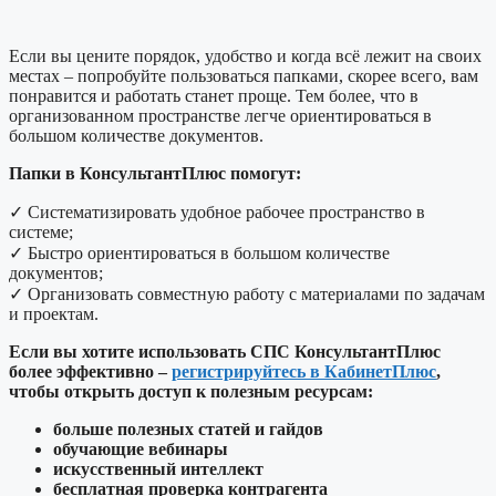
Если вы цените порядок, удобство и когда всё лежит на своих
местах – попробуйте пользоваться папками, скорее всего, вам
понравится и работать станет проще. Тем более, что в
организованном пространстве легче ориентироваться в
большом количестве документов.
Папки в КонсультантПлюс помогут:
✓ Систематизировать удобное рабочее пространство в
системе;
✓ Быстро ориентироваться в большом количестве
документов;
✓ Организовать совместную работу с материалами по задачам
и проектам.
Если вы хотите использовать СПС КонсультантПлюс
более эффективно –
регистрируйтесь в КабинетПлюс
,
чтобы открыть доступ к полезным ресурсам:
больше полезных статей и гайдов
обучающие вебинары
искусственный интеллект
бесплатная проверка контрагента