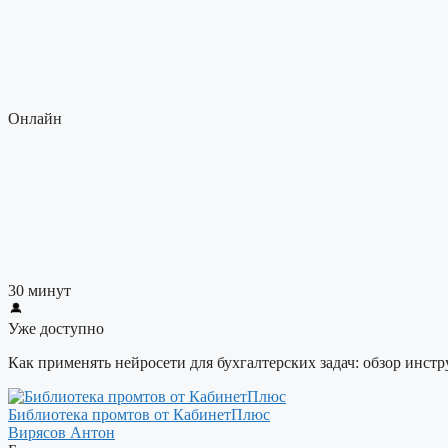
Онлайн
30 минут
Уже доступно
Как применять нейросети для бухгалтерских задач: обзор инст
Библиотека промтов от КабинетПлюс
Вирясов Антон