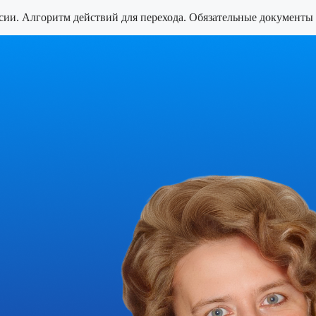
сии. Алгоритм действий для перехода. Обязательные документы