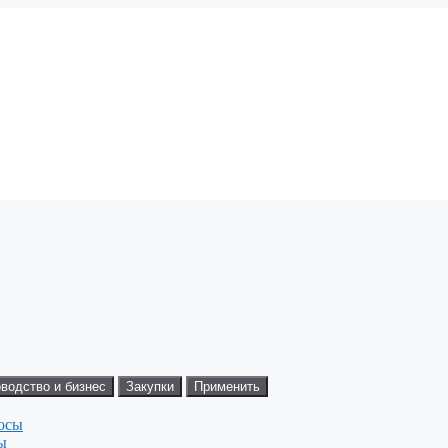
водство и бизнес
Закупки
Применить
ы