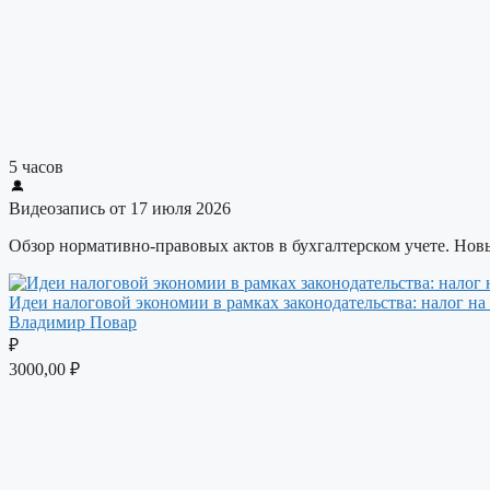
5 часов
Видеозапись от 17 июля 2026
Обзор нормативно-правовых актов в бухгалтерском учете. Но
Идеи налоговой экономии в рамках законодательства: налог н
Владимир Повар
₽
3000,00
₽