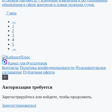
В свежем дайджесте – ключевые изменения в регулировании,
обновления в сфере контроля и новые позиции судов.
7 мин
←
1
2
3
4
5
→
Канал для бухгалтеров
Контакты
Политика конфиденциальности
Пользовательское
соглашение
Публичная оферта
×
Авторизация требуется
Зарегистрируйтесь или войдите, чтобы продолжить.
Зарегистрироваться