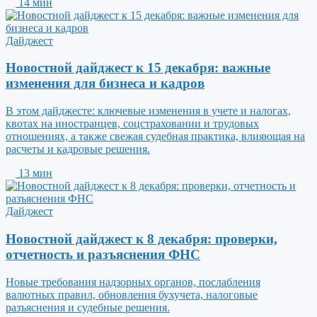
14 мин
Дайджест
Новостной дайджест к 15 декабря: важные
изменения для бизнеса и кадров
В этом дайджесте: ключевые изменения в учете и налогах,
квотах на иностранцев, соцстраховании и трудовых
отношениях, а также свежая судебная практика, влияющая на
расчеты и кадровые решения.
13 мин
Дайджест
Новостной дайджест к 8 декабря: проверки,
отчетность и разъяснения ФНС
Новые требования надзорных органов, послабления
валютных правил, обновления бухучета, налоговые
разъяснения и судебные решения.