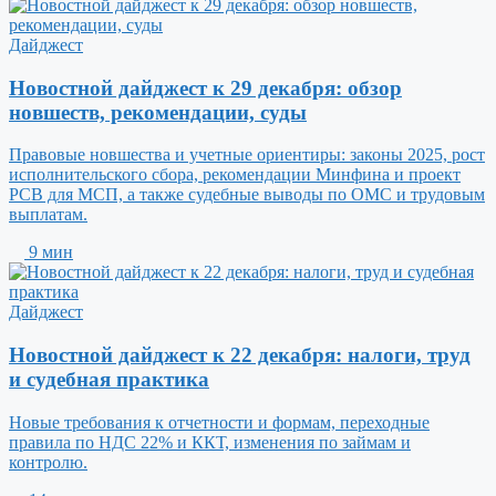
Дайджест
Новостной дайджест к 29 декабря: обзор
новшеств, рекомендации, суды
Правовые новшества и учетные ориентиры: законы 2025, рост
исполнительского сбора, рекомендации Минфина и проект
РСВ для МСП, а также судебные выводы по ОМС и трудовым
выплатам.
9 мин
Дайджест
Новостной дайджест к 22 декабря: налоги, труд
и судебная практика
Новые требования к отчетности и формам, переходные
правила по НДС 22% и ККТ, изменения по займам и
контролю.