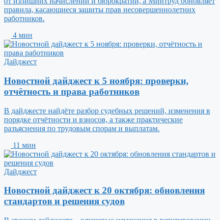
от излишних начислений и бюрократии, а Минтруд обновляет
правила, касающиеся защиты прав несовершеннолетних
работников.
4 мин
Дайджест
Новостной дайджест к 5 ноября: проверки,
отчётность и права работников
В дайджесте найдёте разбор судебных решений, изменения в
порядке отчётности и взносов, а также практические
разъяснения по трудовым спорам и выплатам.
11 мин
Дайджест
Новостной дайджест к 20 октября: обновления
стандартов и решения судов