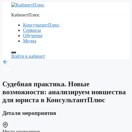
Перейти
к
КабинетПлюс
содержимому
КонсультантПлюс
Сервисы
Обучение
Медиа
Войти в кабинет
Судебная практика. Новые
возможности: анализируем новшества
для юриста в КонсультантПлюс
Детали мероприятия
Место проведения