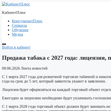
Перейти
к
КабинетПлюс
содержимому
КонсультантПлюс
Сервисы
Обучение
Медиа
Войти в кабинет
Продажа табака с 2027 года: лицензия,
09.06.2026
Лента новостей
С 1 марта 2027 года для розничной торговли табачной и нико
года на срок до 5 лет, который заявитель укажет в заявлении.
Лицензия будет оформляться на каждый торговый объект отдель
Ежегодно за лицензию необходимо будет уплачивать госпошлину
С 1 марта 2028 года торговый объект должен будет занимать не
собственности или аренде, зарегистрированной на компанию 