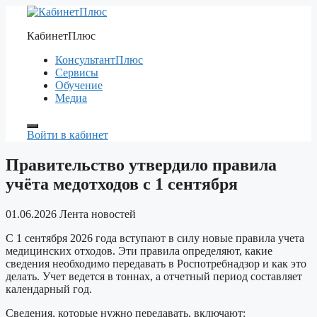
Перейти
к
КабинетПлюс
содержимому
КонсультантПлюс
Сервисы
Обучение
Медиа
Войти в кабинет
Правительство утвердило правила
учёта медотходов с 1 сентября
01.06.2026
Лента новостей
С 1 сентября 2026 года вступают в силу новые правила учета
медицинских отходов. Эти правила определяют, какие
сведения необходимо передавать в Роспотребнадзор и как это
делать. Учет ведется в тоннах, а отчетный период составляет
календарный год.
Сведения, которые нужно передавать, включают: