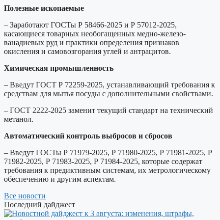
Полезные ископаемые
– Заработают ГОСТы Р 58466-2025 и Р 57012-2025,
касающиеся товарных необогащенных медно-железо-
ванадиевых руд и практики определения признаков
окисления и самовозгорания углей и антрацитов.
Химическая промышленность
– Введут ГОСТ Р 72259-2025, устанавливающий требования к
средствам для мытья посуды с дополнительными свойствами.
– ГОСТ 2222-2025 заменит текущий стандарт на технический
метанол.
Автоматический контроль выбросов и сбросов
– Введут ГОСТы Р 71979-2025, Р 71980-2025, Р 71981-2025, Р
71982-2025, Р 71983-2025, Р 71984-2025, которые содержат
требования к предиктивным системам, их метрологическому
обеспечению и другим аспектам.
Все новости
Последний дайджест