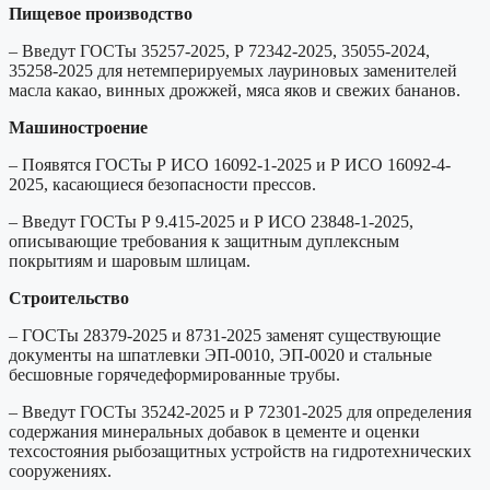
Пищевое производство
– Введут ГОСТы 35257-2025, Р 72342-2025, 35055-2024,
35258-2025 для нетемперируемых лауриновых заменителей
масла какао, винных дрожжей, мяса яков и свежих бананов.
Машиностроение
– Появятся ГОСТы Р ИСО 16092-1-2025 и Р ИСО 16092-4-
2025, касающиеся безопасности прессов.
– Введут ГОСТы Р 9.415-2025 и Р ИСО 23848-1-2025,
описывающие требования к защитным дуплексным
покрытиям и шаровым шлицам.
Строительство
– ГОСТы 28379-2025 и 8731-2025 заменят существующие
документы на шпатлевки ЭП-0010, ЭП-0020 и стальные
бесшовные горячедеформированные трубы.
– Введут ГОСТы 35242-2025 и Р 72301-2025 для определения
содержания минеральных добавок в цементе и оценки
техсостояния рыбозащитных устройств на гидротехнических
сооружениях.