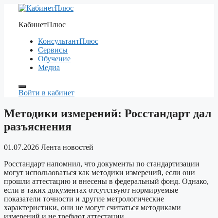
Перейти
к
КабинетПлюс
содержимому
КонсультантПлюс
Сервисы
Обучение
Медиа
Войти в кабинет
Методики измерений: Росстандарт дал
разъяснения
01.07.2026
Лента новостей
Росстандарт напомнил, что документы по стандартизации
могут использоваться как методики измерений, если они
прошли аттестацию и внесены в федеральный фонд. Однако,
если в таких документах отсутствуют нормируемые
показатели точности и другие метрологические
характеристики, они не могут считаться методиками
измерений и не требуют аттестации.