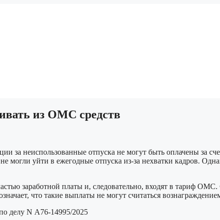
чивать из ОМС средств
ии за неиспользованные отпуска не могут быть оплачены за сче
не могли уйти в ежегодные отпуска из-за нехватки кадров. Одн
астью заработной платы и, следовательно, входят в тариф ОМС.
означает, что такие выплаты не могут считаться вознаграждение
 по делу N А76-14995/2025