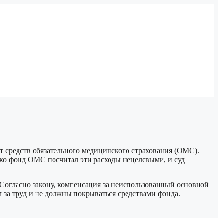
т средств обязательного медицинского страхования (ОМС).
ако фонд ОМС посчитал эти расходы нецелевыми, и суд
 Согласно закону, компенсация за неиспользованный основной
м за труд и не должны покрываться средствами фонда.