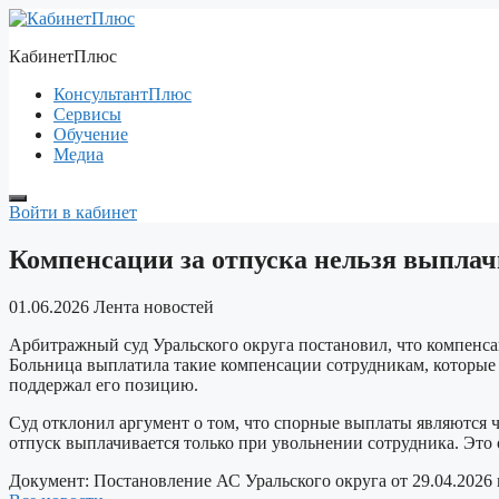
Перейти
к
КабинетПлюс
содержимому
КонсультантПлюс
Сервисы
Обучение
Медиа
Войти в кабинет
Компенсации за отпуска нельзя выпла
01.06.2026
Лента новостей
Арбитражный суд Уральского округа постановил, что компенсац
Больница выплатила такие компенсации сотрудникам, которые 
поддержал его позицию.
Суд отклонил аргумент о том, что спорные выплаты являются ч
отпуск выплачивается только при увольнении сотрудника. Это 
Документ:
Постановление АС Уральского округа от 29.04.2026