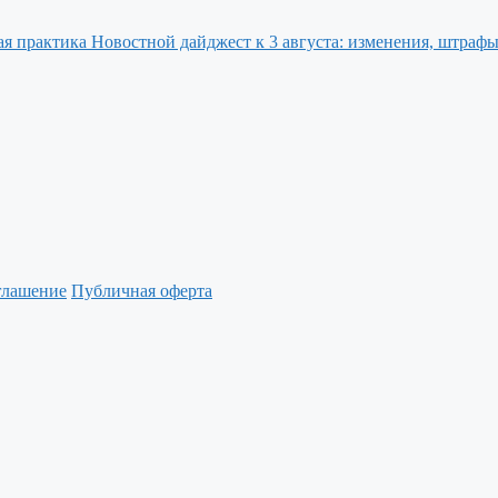
Новостной дайджест к 3 августа: изменения, штрафы
глашение
Публичная оферта