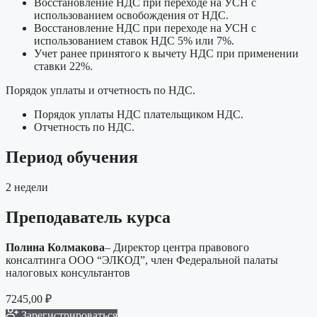
Восстановление НДС при переходе на УСН с
использованием освобождения от НДС.
Восстановление НДС при переходе на УСН с
использованием ставок НДС 5% или 7%.
Учет ранее принятого к вычету НДС при применении
ставки 22%.
Порядок уплаты и отчетность по НДС.
Порядок уплаты НДС плательщиком НДС.
Отчетность по НДС.
Период обучения
2 недели
Преподаватель курса
Полина Колмакова
– Директор центра правового
консалтинга ООО “ЭЛКОД”, член Федеральной палаты
налоговых консультантов
7245,00
₽
Зарегистрироваться