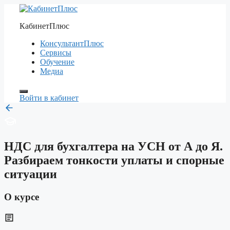
Перейти
к
КабинетПлюс
содержимому
КонсультантПлюс
Сервисы
Обучение
Медиа
Войти в кабинет
НДС для бухгалтера на УСН от А до Я.
Разбираем тонкости уплаты и спорные
ситуации
О курсе