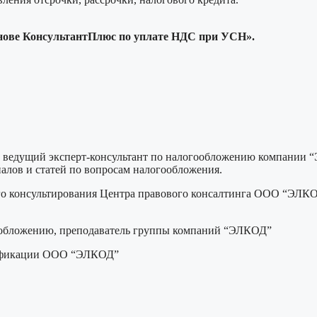
снове КонсультантПлюс по уплате НДС при УСН».
, ведущий эксперт-консультант по налогообложению компании “Э
алов и статей по вопросам налогообложения.
ого консультирования Центра правового консалтинга ООО “ЭЛКО
гообложению, преподаватель группы компаний “ЭЛКОД”
лификации ООО “ЭЛКОД”