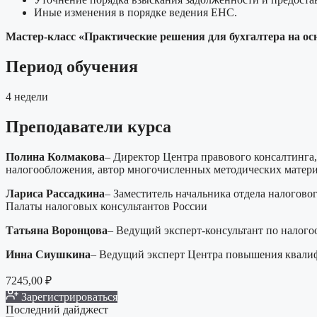
Иные изменения в порядке ведения ЕНС.
Мастер-класс «Практические решения для бухгалтера на о
Период обучения
4 недели
Преподаватели курса
Полина Колмакова
– Директор Центра правового консалтинга
налогообложения, автор многочисленных методических матери
Лариса Рассадкина
– Заместитель начальника отдела налогов
Палаты налоговых консультантов России
Татьяна Воронцова
– Ведущий эксперт-консультант по нало
Инна Сиушкина
– Ведущий эксперт Центра повышения ква
7245,00
₽
Зарегистрироваться
Последний дайджест