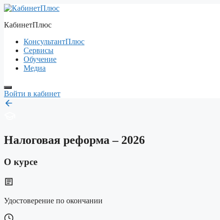
Перейти
к
КабинетПлюс
содержимому
КонсультантПлюс
Сервисы
Обучение
Медиа
Войти в кабинет
Налоговая реформа – 2026
О курсе
Удостоверение по окончании