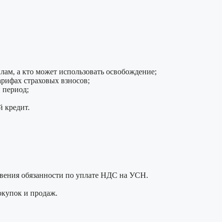
лам, а кто может использовать освобождение;
рифах страховых взносов;
 период;
й кредит.
вения обязанности по уплате НДС на УСН.
окупок и продаж.