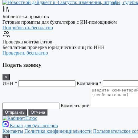
Библиотека промптов
Готовые промпты для бухгалтеров с ИИ-помощником
Попробовать бесплатно
Проверка контрагентов
Бесплатная проверка юридических лиц по ИНН
Проверить бесплатно
Подать заявку
×
ИНН *
Компания *
Комментарий
Отправить
Отмена
Канал для бухгалтеров
Контакты
Политика конфиденциальности
Пользовательское со
×