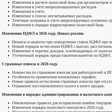
Изменения в расчете налоговой базы для организаторов а
Изменения в учете внереализационных расходов.
Изменения в учете.
Изменение в списке неучитываемых расходов.
Точечные поправки в учете амортизируемых основных ср
Изменения в порядке корректировки налоговой базы.
Изменения НДФЛ в 2026 году. Новые реалии.
Нюансы и акценты при определении ставок НДФЛ при вып
Новый порядок исчисления НДФЛ с выплат, рассчитанных 
Изменение в перечне доходов, освобождаемых от налог
Уточненный порядок предоставления вычетов по НДФЛ.
Страховые взносы в 2026 году.
Новшества по страховым взносам для работодателей и И
Особенности применения пониженных тарифов.
Новые правила исчисления страховых взносов при отсутс
Отражение восстановленного налога в книге продаж.
Изменения в порядке администрирования и налогового кон
Обновленные правила для исправления ошибок текущим
Изменения порядка налогового контроля в 2026 году.
Уточнение порядка взыскания задолженности и предостав