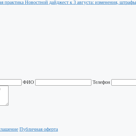
Новостной дайджест к 3 августа: изменения, штрафы
ФИО
Телефон
глашение
Публичная оферта