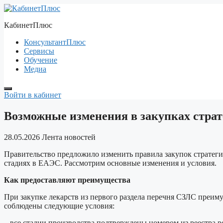
Перейти
к
КабинетПлюс
содержимому
КонсультантПлюс
Сервисы
Обучение
Медиа
Войти в кабинет
Возможные изменения в закупках стра
28.05.2026
Лента новостей
Правительство предложило изменить правила закупок стратеги
стадиях в ЕАЭС. Рассмотрим основные изменения и условия.
Как предоставляют преимущества
При закупке лекарств из первого раздела перечня СЗЛС преиму
соблюдены следующие условия:
– все стадии производства подтверждены номером из реестра 