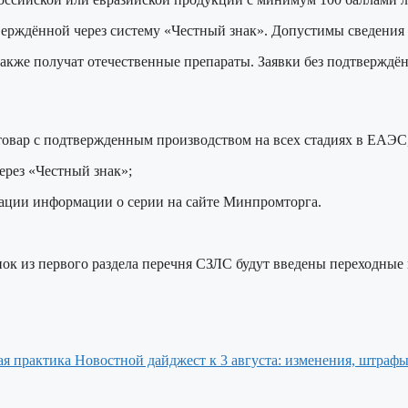
верждённой через систему «Честный знак». Допустимы сведения о
акже получат отечественные препараты. Заявки без подтверждён
овар с подтвержденным производством на всех стадиях в ЕАЭС, 
ерез «Честный знак»;
кации информации о серии на сайте Минпромторга.
упок из первого раздела перечня СЗЛС будут введены переходные
Новостной дайджест к 3 августа: изменения, штрафы