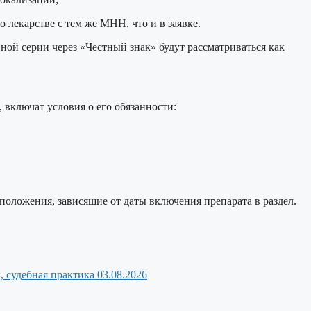
 лекарстве с тем же МНН, что и в заявке.
ной серии через «Честный знак» будут рассматриваться как
включат условия о его обязанности:
 положения, зависящие от даты включения препарата в раздел.
, судебная практика
03.08.2026