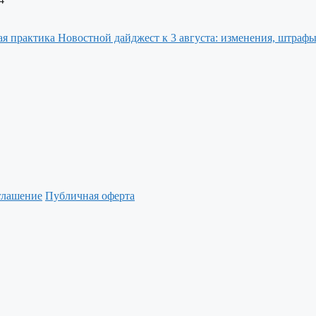
Новостной дайджест к 3 августа: изменения, штрафы
глашение
Публичная оферта