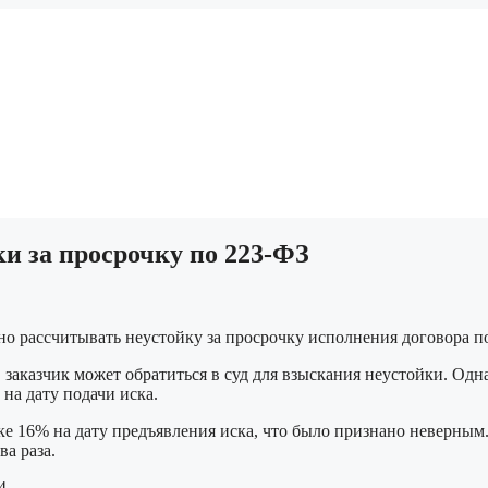
и за просрочку по 223-ФЗ
о рассчитывать неустойку за просрочку исполнения договора п
 заказчик может обратиться в суд для взыскания неустойки. Одн
 на дату подачи иска.
е 16% на дату предъявления иска, что было признано неверным. 
ва раза.
4