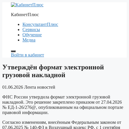
Перейти
к
КабинетПлюс
содержимому
КонсультантПлюс
Сервисы
Обучение
Медиа
Войти в кабинет
Утверждён формат электронной
грузовой накладной
01.06.2026
Лента новостей
ФНС России утвердила формат электронной грузовой
накладной. Это решение закреплено приказом от 27.04.2026
№ ЕД-1-26/276@, опубликованным на официальном портале
правовой информации.
Согласно изменениям, внесённым Федеральным законом от
07.06.2025 № 140-ФЗ в Воздушный кодекс РФ, с 1 сентября