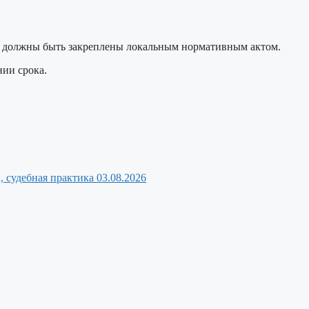
тов должны быть закреплены локальным нормативным актом.
нии срока.
, судебная практика
03.08.2026