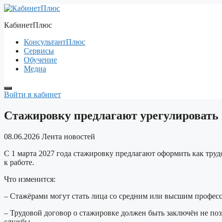
Перейти
к
КабинетПлюс
содержимому
КонсультантПлюс
Сервисы
Обучение
Медиа
Войти в кабинет
Стажировку предлагают урегулировать
08.06.2026
Лента новостей
С 1 марта 2027 года стажировку предлагают оформить как тру
к работе.
Что изменится:
– Стажёрами могут стать лица со средним или высшим професс
– Трудовой договор о стажировке должен быть заключён не поз
службы.