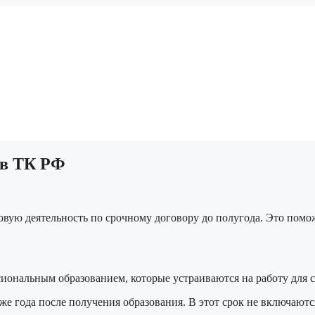
 в ТК РФ
довую деятельность по срочному договору до полугода. Это пом
иональным образованием, которые устраиваются на работу для 
же года после получения образования. В этот срок не включаютс