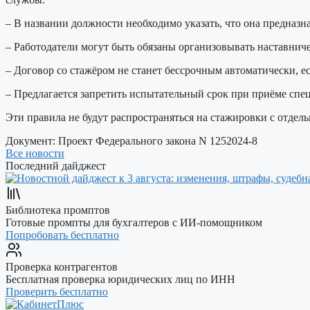
– В названии должности необходимо указать, что она предназна
– Работодатели могут быть обязаны организовывать наставнич
– Договор со стажёром не станет бессрочным автоматически, ес
– Предлагается запретить испытательный срок при приёме спе
Эти правила не будут распространяться на стажировки с отде
Документ:
Проект Федерального закона N 1252024-8
Все новости
Последний дайджест
Библиотека промптов
Готовые промпты для бухгалтеров с ИИ-помощником
Попробовать бесплатно
Проверка контрагентов
Бесплатная проверка юридических лиц по ИНН
Проверить бесплатно