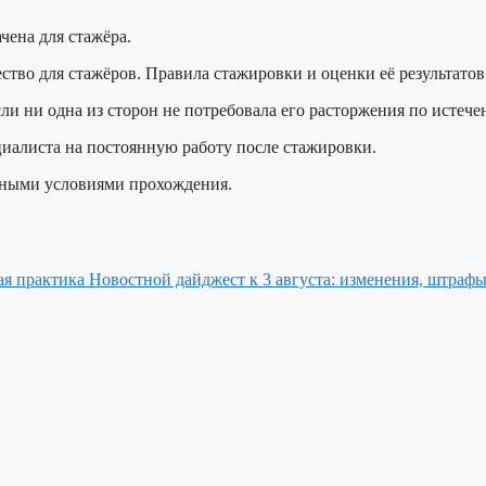
чена для стажёра.
ество для стажёров. Правила стажировки и оценки её результа
ли ни одна из сторон не потребовала его расторжения по истече
циалиста на постоянную работу после стажировки.
льными условиями прохождения.
Новостной дайджест к 3 августа: изменения, штрафы