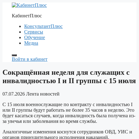
Перейти
к
КабинетПлюс
содержимому
КонсультантПлюс
Сервисы
Обучение
Медиа
Войти в кабинет
Сокращённая неделя для служащих с
инвалидностью I и II группы с 15 июля
07.07.2026
Лента новостей
С 15 июля военнослужащие по контракту с инвалидностью I
или II группы будут работать не более 35 часов в неделю. Это
будет касаться случаев, когда инвалидность была получена из-
за увечья или заболевания во время службы.
Аналогичные изменения коснутся сотрудников ОВД, УИС и
органов принудительного исполнения наказаний.