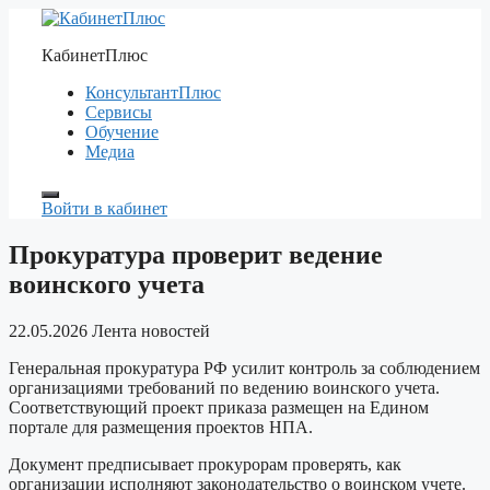
Перейти
к
КабинетПлюс
содержимому
КонсультантПлюс
Сервисы
Обучение
Медиа
Войти в кабинет
Прокуратура проверит ведение
воинского учета
22.05.2026
Лента новостей
Генеральная прокуратура РФ усилит контроль за соблюдением
организациями требований по ведению воинского учета.
Соответствующий проект приказа размещен на Едином
портале для размещения проектов НПА.
Документ предписывает прокурорам проверять, как
организации исполняют законодательство о воинском учете.