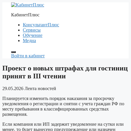
Перейти
к
КабинетПлюс
содержимому
КонсультантПлюс
Сервисы
Обучение
Медиа
Войти в кабинет
Проект о новых штрафах для гостиниц
принят в III чтении
29.05.2026
Лента новостей
Планируется изменить порядок наказания за просрочку
уведомления о регистрации и снятии с учета граждан РФ по
месту пребывания в классифицированных средствах
размещения.
Если компания или ИП задержит уведомление на сутки или
менее, то будет вынесено предупреждение или назначен