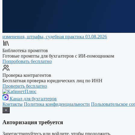
изменения, штрафы, судебная практика
03.08.2026
Библиотека промптов
Готовые промпты для бухгалтеров с ИИ-помощником
Попробовать бесплатно
Проверка контрагентов
Бесплатная проверка юридических лиц по ИНН
Проверить бесплатно
Канал для бухгалтеров
Контакты
Политика конфиденциальности
Пользовательское со
×
Авторизация требуется
Зарегистрируйтесь или войдите, чтобы продолжить.