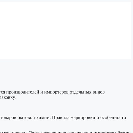
тся производителей и импортеров отдельных видов
паковку.
 товаров бытовой химии. Правила маркировки и особенности
в маркировки. Этот договор производители и импортеры будут