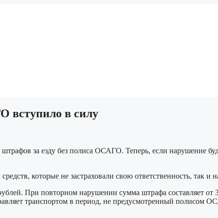
О вступило в силу
 штрафов за езду без полиса ОСАГО. Теперь, если нарушение буд
средств, которые не застраховали свою ответственность, так и н
рублей. При повторном нарушении сумма штрафа составляет от 3
равляет транспортом в период, не предусмотренный полисом ОС