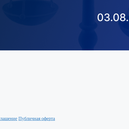
глашение
Публичная оферта