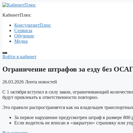
Перейти
к
КабинетПлюс
содержимому
КонсультантПлюс
Сервисы
Обучение
Медиа
Войти в кабинет
Ограничение штрафов за езду без ОСАГ
26.03.2026
Лента новостей
С 1 октября вступил в силу закон, ограничивающий количество
будут привлекать к ответственности повторно.
Это правило распространяется как на владельцев транспортных 
За первое нарушение предусмотрен штраф в размере 800 
Если водитель не вписан в «закрытую» страховку или уп
Все новости