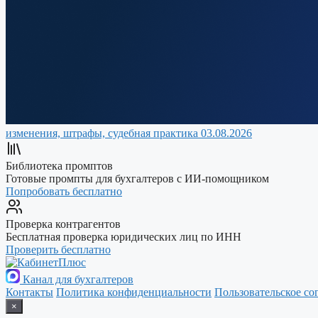
изменения, штрафы, судебная практика
03.08.2026
Библиотека промптов
Готовые промпты для бухгалтеров с ИИ-помощником
Попробовать бесплатно
Проверка контрагентов
Бесплатная проверка юридических лиц по ИНН
Проверить бесплатно
Канал для бухгалтеров
Контакты
Политика конфиденциальности
Пользовательское со
×