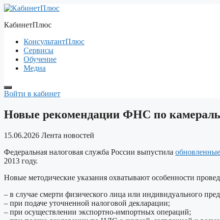
Перейти
к
КабинетПлюс
содержимому
КонсультантПлюс
Сервисы
Обучение
Медиа
Войти в кабинет
Новые рекомендации ФНС по камерал
15.06.2026
Лента новостей
Федеральная налоговая служба России выпустила
обновленные
2013 году.
Новые методические указания охватывают особенности провед
– в случае смерти физического лица или индивидуального пре
– при подаче уточненной налоговой декларации;
– при осуществлении экспортно-импортных операций;