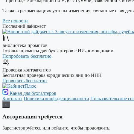
– при подаче декларации по НДС с суммой, заявленной к возм
Также в рекомендациях учтены изменения, связанные с введе
Все новости
Последний дайджест
Библиотека промптов
Готовые промпты для бухгалтеров с ИИ-помощником
Попробовать бесплатно
Проверка контрагентов
Бесплатная проверка юридических лиц по ИНН
Проверить бесплатно
Канал для бухгалтеров
Контакты
Политика конфиденциальности
Пользовательское со
×
Авторизация требуется
Зарегистрируйтесь или войдите, чтобы продолжить.