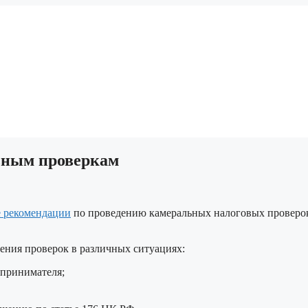
ьным проверкам
 рекомендации
по проведению камеральных налоговых проверок
ения проверок в различных ситуациях:
дпринимателя;