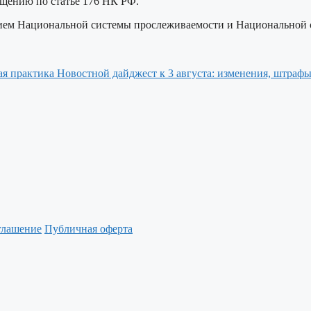
ещению по статье 176 НК РФ.
нием Национальной системы прослеживаемости и Национальной 
Новостной дайджест к 3 августа: изменения, штрафы
глашение
Публичная оферта