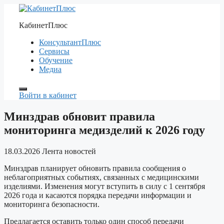
Перейти
к
КабинетПлюс
содержимому
КонсультантПлюс
Сервисы
Обучение
Медиа
Войти в кабинет
Минздрав обновит правила
мониторинга медизделий к 2026 году
18.03.2026
Лента новостей
Минздрав планирует обновить правила сообщения о
неблагоприятных событиях, связанных с медицинскими
изделиями. Изменения могут вступить в силу с 1 сентября
2026 года и касаются порядка передачи информации и
мониторинга безопасности.
Предлагается оставить только один способ передачи