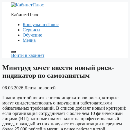
Перейти
к
КабинетПлюс
содержимому
КонсультантПлюс
Сервисы
Обучение
Медиа
Войти в кабинет
Минтруд хочет ввести новый риск-
индикатор по самозанятым
06.03.2026
Лента новостей
Планируют обновить список индикаторов риска, которые
могут свидетельствовать о нарушении работодателями
обязательных требований. В список добавят новый критерий:
если организация сотрудничает с более чем 10 физическими
лицами (ИП), которые платят налог на профессиональный
доход, и каждый из них получает от организации в среднем
более 25 000 рублей в месяц, а ранее работал в этой