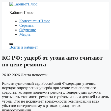
Перейти
к
КабинетПлюс
содержимому
КонсультантПлюс
Сервисы
Обучение
Медиа
Войти в кабинет
КС РФ: ущерб от угона авто считают
по цене ремонта
26.02.2026
Лента новостей
Конституционный суд Российской Федерации уточнил
порядок определения ущерба при угоне транспортного
средства, которое подлежит ремонту. Теперь суды должны
учитывать стоимость ремонта с учётом износа деталей на день
угона. Это не исключает возможности компенсации всех
убытков потерпевшему в рамках гражданских
правоотношений.