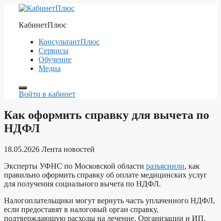
Перейти
к
КабинетПлюс
содержимому
КонсультантПлюс
Сервисы
Обучение
Медиа
Войти в кабинет
Как оформить справку для вычета по
НДФЛ
18.05.2026
Лента новостей
Эксперты УФНС по Московской области
разъяснили
, как
правильно оформить справку об оплате медицинских услуг
для получения социального вычета по НДФЛ.
Налогоплательщики могут вернуть часть уплаченного НДФЛ,
если предоставят в налоговый орган справку,
подтверждающую расходы на лечение. Организации и ИП,