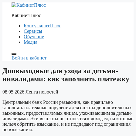
Перейти
к
КабинетПлюс
содержимому
КонсультантПлюс
Сервисы
Обучение
Медиа
Войти в кабинет
Допвыходные для ухода за детьми-
инвалидами: как заполнить платежку
08.05.2026
Лента новостей
Центральный банк России разъяснил, как правильно
заполнять платежные поручения для оплаты дополнительных
выходных, предоставляемых лицам, ухаживающим за детьми-
инвалидами. Эти выплаты не относятся к доходам, на которые
нельзя обратить взыскание, и не подпадают под ограничения
по взысканию.