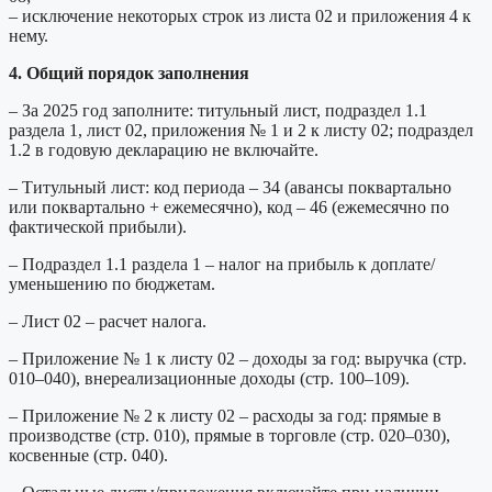
– исключение некоторых строк из листа 02 и приложения 4 к
нему.
4. Общий порядок заполнения
– За 2025 год заполните: титульный лист, подраздел 1.1
раздела 1, лист 02, приложения № 1 и 2 к листу 02; подраздел
1.2 в годовую декларацию не включайте.
– Титульный лист: код периода – 34 (авансы поквартально
или поквартально + ежемесячно), код – 46 (ежемесячно по
фактической прибыли).
– Подраздел 1.1 раздела 1 – налог на прибыль к доплате/
уменьшению по бюджетам.
– Лист 02 – расчет налога.
– Приложение № 1 к листу 02 – доходы за год: выручка (стр.
010–040), внереализационные доходы (стр. 100–109).
– Приложение № 2 к листу 02 – расходы за год: прямые в
производстве (стр. 010), прямые в торговле (стр. 020–030),
косвенные (стр. 040).