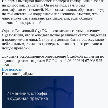
Во время выездной налоговой проверки гражданина вызвали
на допрос как свидетеля. Он не явился, за что был
оштрафован инспекцией. Налогоплательщик обратился в суд,
но три инстанции поддержали налоговиков, отметив, что
лицо может быть вызвано как свидетель, если обладает
значимой информацией.
Однако Верховный Суд РФ не согласился с этим решением.
Суд пояснил, что законодательство различает статус свидетеля
и проверяемого лица. Свидетель должен быть процессуально
нейтральным, тогда как проверяемое лицо заинтересовано в
исходе проверки.
Документ:
Кассационное определение Судебной коллегии по
административным делам ВС РФ от 11.03.2026 N 67-КАД25-
12-К8
Все новости
Последний дайджест