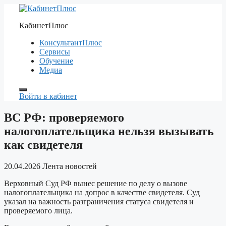
Перейти
к
КабинетПлюс
содержимому
КонсультантПлюс
Сервисы
Обучение
Медиа
Войти в кабинет
ВС РФ: проверяемого
налогоплательщика нельзя вызывать
как свидетеля
20.04.2026
Лента новостей
Верховный Суд РФ вынес решение по делу о вызове
налогоплательщика на допрос в качестве свидетеля. Суд
указал на важность разграничения статуса свидетеля и
проверяемого лица.