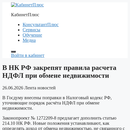
Перейти
к
КабинетПлюс
содержимому
КонсультантПлюс
Сервисы
Обучение
Медиа
Войти в кабинет
В НК РФ закрепят правила расчета
НДФЛ при обмене недвижимости
26.06.2026
Лента новостей
В Госдуму внесены поправки в Налоговый кодекс РФ,
уточняющие порядок расчёта НДФЛ при обмене
недвижимости.
Законопроект № 1272209-8 предлагает дополнить статью
214.10 НК РФ. Новые положения устанавливают, как
определять доход от обмена недвижимостью, не связанного с