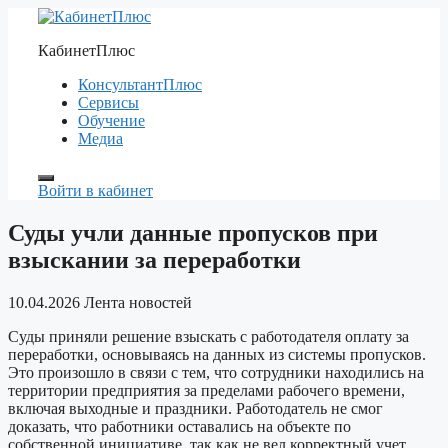
Перейти
к
КабинетПлюс
содержимому
КонсультантПлюс
Сервисы
Обучение
Медиа
Войти в кабинет
Суды учли данные пропусков при
взыскании за переработки
10.04.2026
Лента новостей
Суды приняли решение взыскать с работодателя оплату за
переработки, основываясь на данных из системы пропусков.
Это произошло в связи с тем, что сотрудники находились на
территории предприятия за пределами рабочего времени,
включая выходные и праздники. Работодатель не смог
доказать, что работники оставались на объекте по
собственной инициативе, так как не вел корректный учет