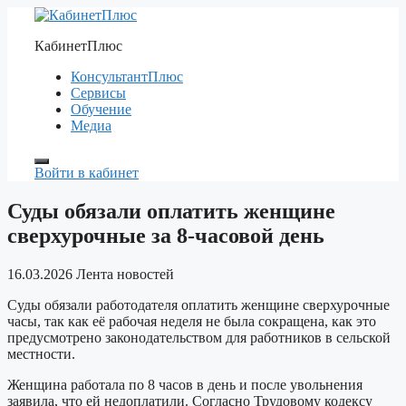
Перейти
к
КабинетПлюс
содержимому
КонсультантПлюс
Сервисы
Обучение
Медиа
Войти в кабинет
Суды обязали оплатить женщине
сверхурочные за 8-часовой день
16.03.2026
Лента новостей
Суды обязали работодателя оплатить женщине сверхурочные
часы, так как её рабочая неделя не была сокращена, как это
предусмотрено законодательством для работников в сельской
местности.
Женщина работала по 8 часов в день и после увольнения
заявила, что ей недоплатили. Согласно Трудовому кодексу