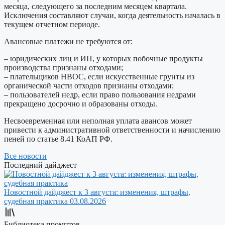
месяца, следующего за последним месяцем квартала.
Исключения составляют случаи, когда деятельность началась в
текущем отчетном периоде.
Авансовые платежи не требуются от:
– юридических лиц и ИП, у которых побочные продукты
производства признаны отходами;
– плательщиков НВОС, если искусственные грунты из
органической части отходов признаны отходами;
– пользователей недр, если право пользования недрами
прекращено досрочно и образованы отходы.
Несвоевременная или неполная уплата авансов может
привести к административной ответственности и начислению
пеней по статье 8.41 КоАП РФ.
Все новости
Последний дайджест
Новостной дайджест к 3 августа: изменения, штрафы,
судебная практика
03.08.2026
Библиотека промптов