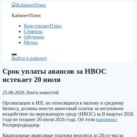
Перейти
к
КабинетПлюс
содержимому
КонсультантПлюс
Сервисы
Обучение
Медиа
Войти в кабинет
Срок уплаты авансов за НВОС
истекает 20 июля
25.06.2026
Лента новостей
Организации и ИП, не относящиеся к малому и среднему
бизнесу, должны внести авансовый платеж за негативное
воздействие на окружающую среду (НВОС) за II квартал 2026
года не позднее 20 июля 2026 года. Об этом
напомнил
Росприроднадзор.
Квартальные авансовые платежи вносятся до 20-го числа