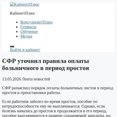
Перейти
к
КабинетПлюс
содержимому
КонсультантПлюс
Сервисы
Обучение
Медиа
Войти в кабинет
СФР уточнил правила оплаты
больничного в период простоя
13.05.2026
Лента новостей
СФР разъяснил порядок оплаты больничных листов в период
простоя и приостановки работы.
Если работник заболел во время простоя, пособие по
нетрудоспособности ему не выплачивается. Однако, если
болезнь началась до простоя и продолжается в его период,
пособие выплачивается в размере сохраняемой зарплаты, но