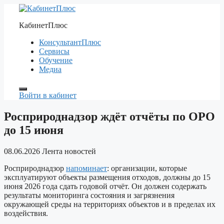
Перейти
к
КабинетПлюс
содержимому
КонсультантПлюс
Сервисы
Обучение
Медиа
Войти в кабинет
Росприроднадзор ждёт отчёты по ОРО
до 15 июня
08.06.2026
Лента новостей
Росприроднадзор
напоминает
: организации, которые
эксплуатируют объекты размещения отходов, должны до 15
июня 2026 года сдать годовой отчёт. Он должен содержать
результаты мониторинга состояния и загрязнения
окружающей среды на территориях объектов и в пределах их
воздействия.