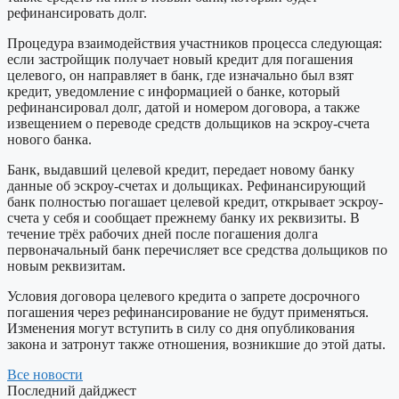
рефинансировать долг.
Процедура взаимодействия участников процесса следующая:
если застройщик получает новый кредит для погашения
целевого, он направляет в банк, где изначально был взят
кредит, уведомление с информацией о банке, который
рефинансировал долг, датой и номером договора, а также
извещением о переводе средств дольщиков на эскроу-счета
нового банка.
Банк, выдавший целевой кредит, передает новому банку
данные об эскроу-счетах и дольщиках. Рефинансирующий
банк полностью погашает целевой кредит, открывает эскроу-
счета у себя и сообщает прежнему банку их реквизиты. В
течение трёх рабочих дней после погашения долга
первоначальный банк перечисляет все средства дольщиков по
новым реквизитам.
Условия договора целевого кредита о запрете досрочного
погашения через рефинансирование не будут применяться.
Изменения могут вступить в силу со дня опубликования
закона и затронут также отношения, возникшие до этой даты.
Все новости
Последний дайджест