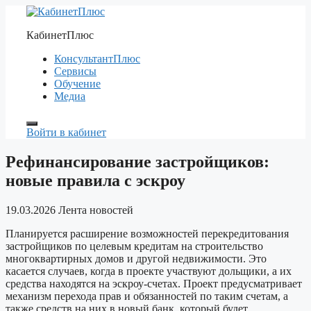
Перейти
к
КабинетПлюс
содержимому
КонсультантПлюс
Сервисы
Обучение
Медиа
Войти в кабинет
Рефинансирование застройщиков:
новые правила с эскроу
19.03.2026
Лента новостей
Планируется расширение возможностей перекредитования
застройщиков по целевым кредитам на строительство
многоквартирных домов и другой недвижимости. Это
касается случаев, когда в проекте участвуют дольщики, а их
средства находятся на эскроу-счетах. Проект предусматривает
механизм перехода прав и обязанностей по таким счетам, а
также средств на них в новый банк, который будет