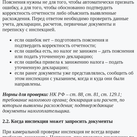
Пояснения нужны не для того, чтобы автоматически признать
ошибку, а для того, чтобы обоснованно подтвердить
корректность отчетности либо объяснить выявленные
расхождения. Перед ответом необходимо проверить данные
учета, декларации, расчетов, первичные документы и
переписку с инспекцией.
если ошибок нет – подготовить пояснения и
подтвердить корректность отчетности;
если ошибка есть, но налог не занижен – дать пояснения
или подать уточненную декларацию;
если ошибка привела к занижению налога – подать
уточненную декларацию;
если ранее документы уже представлялись, сообщить об
этом инспекции с указанием, когда и куда они были
направлены.
Нормы для проверки:
НК РФ – ст. 88, ст. 81, ст. 129.1;
требование налогового органа; декларация или расчет, по
которым выявлены расхождения; подтверждающие
документы налогоплательщика.
2.2. Когда инспекция может запросить документы
При камеральной проверке инспекция не всегда вправе