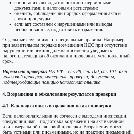
сопоставить выводы инспекции с первичными
документами и налоговыми регистрами;
оценить, соблюдены ли порядок оформления акта и
сроки процедуры;
если акт составлен с нарушениями или выводы
необоснованные, подготовить возражения.
Отдельные случаи имеют специальные правила. Например,
при заявительном порядке возмещения НДС при отсутствии
нарушений инспекция должна письменно уведомить
налогоплательщика об окончании проверки в установленный
срок.
Нормы для проверки:
НК РФ – ст. 88, ст. 100, ст. 101; акт
налоговой проверки; материалы проверки; документы,
подтверждающие позицию налогоплательщика.
4. Возражения и обжалование результатов проверки
4.1. Как подготовить возражения на акт проверки
Если налогоплательщик не согласен с выводами инспекции,
следующий шаг – подготовка возражений на акт выездной
или камеральной налоговой проверки. Возражения могут
быть устными или письменными, но на практике письменный