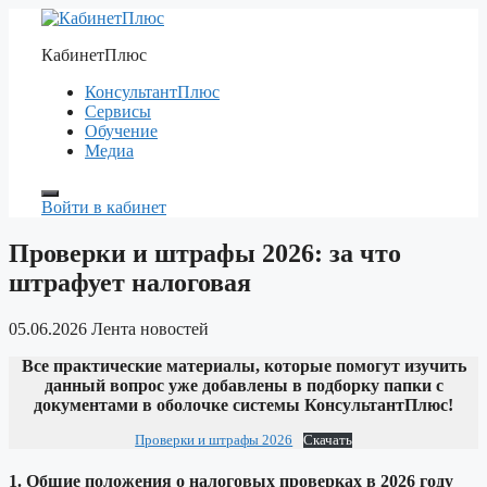
Перейти
к
КабинетПлюс
содержимому
КонсультантПлюс
Сервисы
Обучение
Медиа
Войти в кабинет
Проверки и штрафы 2026: за что
штрафует налоговая
05.06.2026
Лента новостей
Все практические материалы, которые помогут изучить
данный вопрос уже добавлены в подборку папки с
документами в оболочке системы КонсультантПлюс!
Проверки и штрафы 2026
Скачать
1. Общие положения о налоговых проверках в 2026 году