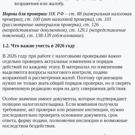
возражения или жалобу.
Нормы для проверки:
НК РФ – ст. 88 (камеральная налоговая
проверка), ст. 100 (акт налоговой проверки), ст. 101
(рассмотрение материалов проверки), ст. 126
(непредставление документов), ст. 129.1 (непредставление
пояснений), ст. 138-139 (обжалование).
1.2. Что важно учесть в 2026 году
В 2026 году при работе с налоговыми проверками важно
отдельно проверять актуальные изменения и порядок
действий по каждому этапу. В материалах по изменениям
выделяются вопросы налогового контроля, подачи
возражений и рассмотрения жалоб. Поэтому организации
нужно не только знать общий порядок проверки, но и сверять
применимую редакцию норм на дату совершения действия.
Особое значение имеют документы, которые подтверждают
позицию налогоплательщика. Если компания получила
требование, акт проверки или решение инспекции, нужно
последовательно проверить основание документа, срок
ответа, форму подачи, полномочия инспекции и возможные
последствия бездействия.