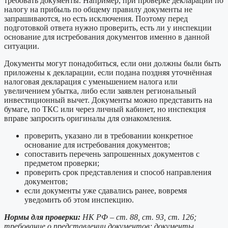
требовать документы. Например, при проверке декларации по
налогу на прибыль по общему правилу документы не
запрашиваются, но есть исключения. Поэтому перед
подготовкой ответа нужно проверить, есть ли у инспекции
основание для истребования документов именно в данной
ситуации.
Документы могут понадобиться, если они должны были быть
приложены к декларации, если подана поздняя уточнённая
налоговая декларация с уменьшением налога или
увеличением убытка, либо если заявлен региональный
инвестиционный вычет. Документы можно представить на
бумаге, по ТКС или через личный кабинет, но инспекция
вправе запросить оригиналы для ознакомления.
проверить, указано ли в требовании конкретное
основание для истребования документов;
сопоставить перечень запрошенных документов с
предметом проверки;
проверить срок представления и способ направления
документов;
если документы уже сдавались ранее, вовремя
уведомить об этом инспекцию.
Нормы для проверки:
НК РФ – ст. 88, ст. 93, ст. 126;
требование о представлении документов; документы,