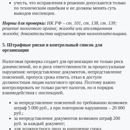
учесть, что исправления в решении допускаются только
по техническим ошибкам и не должны менять суть
выводов инспекции.
Нормы для проверки:
НК РФ – ст. 101, ст. 138, ст. 139;
решение налогового органа; жалоба или апелляционная
жалоба; доказательства нарушения прав налогоплательщика.
5. Штрафные риски и контрольный список для
организации
Налоговая проверка создает для организации не только риск
доначислений, но и риск ответственности за процессуальные
нарушения: непредставление документов, непредставление
пояснений, пропуск срока ответа, отказ в доступе
должностным лицам налогового органа. Поэтому важно
контролировать не только расчет налогов, но и порядок
взаимодействия с инспекцией.
за непредставление пояснений по требованию возможен
штраф 5 000 руб., а при повторном нарушении – 20 000
руб.;
за непредставление документов возможен штраф 200
руб. за каждый документ;
для должностного лица за нарушение срока