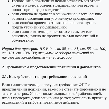
требование о пояснениях нельзя оставлять без ответа:
сначала нужно проверить декларацию или расчет и
понять причину расхождений;
если ошибка не привела к занижению налога, обычно
готовят пояснения или уточненную декларацию;
если ошибка привела к занижению налога, нужно
подать уточненную декларацию;
если налогоплательщик не согласен с актом или
решением, важно не пропустить этап возражений и
обжалования.
Нормы для проверки:
НК РФ – ст. 80, ст. 81, ст. 88, ст. 100,
ст. 101, ст. 138-139; актуальные обзоры изменений по
налоговому законодательству за 2026 год.
2. Требование о представлении пояснений и документов
2.1. Как действовать при требовании пояснений
Если налогоплательщик получил требование ФНС о
представлении пояснений, важно не отвечать формально и не
затягивать срок. У налогоплательщика есть 5 рабочих дней,
чтобы проверить декларацию или расчет, установить причину
расхождений и выбрать правильное действие.