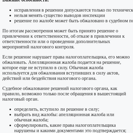
исправления в решении допускаются только по техниче
нельзя менять существо выводов инспекции
решение по жалобе может быть обжаловано в судебном п
По итогам рассмотрения может быть принято решение о
привлечении к ответственности, об отказе в привлечении к
ответственности или о проведении дополнительных
мероприятий налогового контроля.
Если решение нарушает права налогоплательщика, его можно
обжаловать. Апелляционная жалоба подается на решение,
которое еще не вступило в силу. Обычная жалоба
используется для обжалования вступивших в силу актов,
действий или бездействия налогового органа.
Судебное обжалование решений налогового органа, как
правило, возможно только после обращения в вышестоящий
налоговый орган.
определить, вступило ли решение в силу;
выбрать вид жалобы: апелляционная жалоба или
обычная жалоба;
сформулировать, какие права налогоплательщика
нарушены и какими документами это подтверждается;