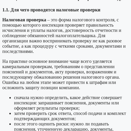
1.1. Для чего проводятся налоговые проверки
Налоговая проверка
– это форма налогового контроля, с
помощью которого инспекция проверяет правильность
исчисления и уплаты налогов, достоверность отчетности и
соблюдение обязанностей налогоплательщика. Для
организации важно воспринимать проверку не как разовое
событие, а как процедуру с четкими сроками, документами и
последствиями.
На практике основное внимание чаще всего уделяется
камеральным проверкам, требованиям о представлении
пояснений и документов, акту проверки, возражениям и
последующему обжалованию решения налогового органа.
Ошибка на любом этапе может привести к штрафам или
осложнить защиту позиции компании.
сначала нужно определить, какое действие совершает
инспекция: запрашивает пояснения, документы или
оформляет результаты проверки;
затем проверить срок ответа, способ подачи и комплект
подтверждающих документов;
после этого оценить риски: нужно ли подавать
пояснения, уточненную декларацию, документы,