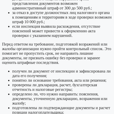
представления документов возможен
административный штраф от 300 до 500 руб.;
за отказ в доступе должностных лиц налогового органа
к помещениям и территориям в ходе проверки возможен
штраф 10 000 руб.;
если инспекция выявила расхождения, отсутствие
пояснений может привести к оформлению акта
проверки с указанием нарушений.
Перед ответом на требование, подготовкой возражений или
жалобы организации нужно пройти контрольный список. Это
помогает не пропустить срок, не направить лишние
документы, не признать ошибку без проверки и заранее
оценить штрафные последствия.
получен ли документ от инспекции и зафиксирована ли
дата его получения;
понятно ли основание требования, акта или решения;
проверены ли декларация, расчет, бухгалтерская
отчетность и налоговые регистры;
определено ли, что нужно направить: пояснения,
документы, уточненную декларацию, возражения или
жалобу;
подготовлены ли подтверждающие документы и расчет
позиции налогоплательщика;