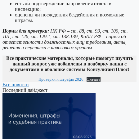
есть ли подтверждение направления ответа в
инспекцию;
оценены ли последствия бездействия и возможные
штрафы.
Нормы для проверки:
НК РФ – ст. 88, ст. 93, ст. 100, ст.
101, ст. 126, ст. 129.1, ст. 138-139; КоАП РФ – нормы об
ответственности должностных лиц; требования, акты,
решения и переписка с налоговым органом.
Все практические материалы, которые помогут изучить
данный вопрос уже добавлены в подборку папки с
документами в оболочке системы КонсультантПлюс!
Проверки и штрафы 2026
Скачать
Все новости
Последний дайджест