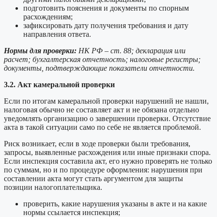
подготовить пояснения и документы по спорным
расхождениям;
зафиксировать дату получения требования и дату
направления ответа.
Нормы для проверки:
НК РФ – ст. 88; декларация или
расчет; бухгалтерская отчетность; налоговые регистры;
документы, подтверждающие показатели отчетности.
3.2. Акт камеральной проверки
Если по итогам камеральной проверки нарушений не нашли,
налоговая обычно не составляет акт и не обязана отдельно
уведомлять организацию о завершении проверки. Отсутствие
акта в такой ситуации само по себе не является проблемой.
Риск возникает, если в ходе проверки были требования,
запросы, выявленные расхождения или иные признаки спора.
Если инспекция составила акт, его нужно проверять не только
по суммам, но и по процедуре оформления: нарушения при
составлении акта могут стать аргументом для защиты
позиции налогоплательщика.
проверить, какие нарушения указаны в акте и на какие
нормы ссылается инспекция;