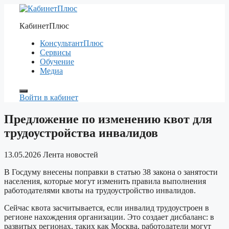
Перейти
к
КабинетПлюс
содержимому
КонсультантПлюс
Сервисы
Обучение
Медиа
Войти в кабинет
Предложение по изменению квот для
трудоустройства инвалидов
13.05.2026
Лента новостей
В Госдуму внесены поправки в статью 38 закона о занятости
населения, которые могут изменить правила выполнения
работодателями квоты на трудоустройство инвалидов.
Сейчас квота засчитывается, если инвалид трудоустроен в
регионе нахождения организации. Это создает дисбаланс: в
развитых регионах, таких как Москва, работодатели могут