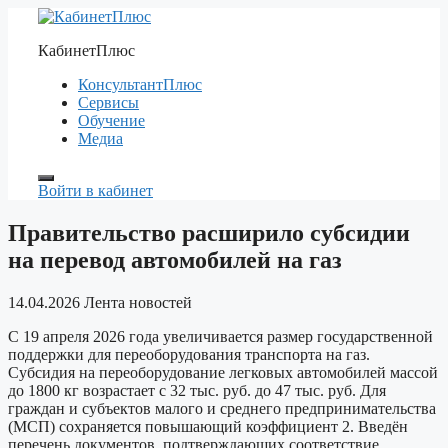
Перейти
к
КабинетПлюс
содержимому
КонсультантПлюс
Сервисы
Обучение
Медиа
Войти в кабинет
Правительство расширило субсидии
на перевод автомобилей на газ
14.04.2026
Лента новостей
С 19 апреля 2026 года увеличивается размер государственной
поддержки для переоборудования транспорта на газ.
Субсидия на переоборудование легковых автомобилей массой
до 1800 кг возрастает с 32 тыс. руб. до 47 тыс. руб. Для
граждан и субъектов малого и среднего предпринимательства
(МСП) сохраняется повышающий коэффициент 2. Введён
перечень документов, подтверждающих соответствие