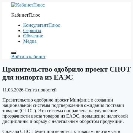
Перейти
к
КабинетПлюс
содержимому
КонсультантПлюс
Сервисы
Обучение
Медиа
Войти в кабинет
Правительство одобрило проект СПОТ
для импорта из ЕАЭС
11.03.2026
Лента новостей
Правительство одобрило проект Минфина о создании
национальной системы подтверждения ожидания поставки
товаров (СПОТ). Эта система направлена на улучшение
прозрачности ввоза товаров из ЕАЭС, повышение налоговой
дисциплины и борьбу с нелегальным оборотом продукции.
Сначала СПОТ будет применяться к товарам, ввозимым в