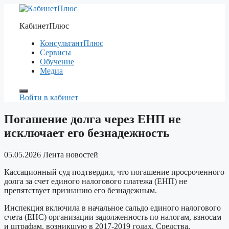
Перейти
к
КабинетПлюс
содержимому
КонсультантПлюс
Сервисы
Обучение
Медиа
Войти в кабинет
Погашение долга через ЕНП не
исключает его безнадежность
05.05.2026
Лента новостей
Кассационный суд подтвердил, что погашение просроченного
долга за счет единого налогового платежа (ЕНП) не
препятствует признанию его безнадежным.
Инспекция включила в начальное сальдо единого налогового
счета (ЕНС) организации задолженность по налогам, взносам
и штрафам, возникшую в 2017-2019 годах. Средства,