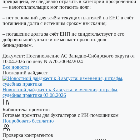
прекращена, её следовало отразить в категории просроченной
— налогоплательщик мог погасить долг;
– нет оснований для зачёта текущих платежей на ЕНС в счёт
погашения долга с истекшим сроком взыскания;
– погашение долга за счёт ЕНП не свидетельствует о его
добровольной уплате и не мешает признать долг
безнадежным.
Документ:
Постановление АС Западно-Сибирского округа от
10.04.2026 по делу N А70-20694/2024
Все новости
Последний дайджест
Новостной дайджест к 3 августа: изменения, штрафы,
судебная практика
03.08.2026
Библиотека промптов
Готовые промпты для бухгалтеров с ИИ-помощником
Попробовать бесплатно
Проверка контрагентов