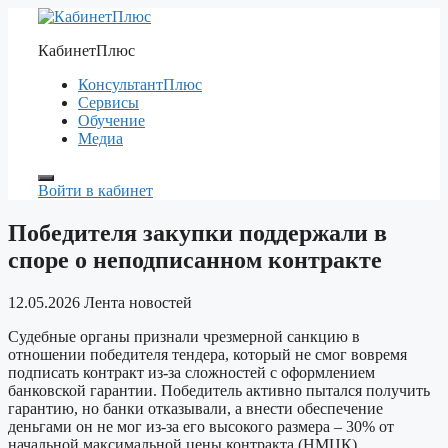
Перейти
к
КабинетПлюс
содержимому
КонсультантПлюс
Сервисы
Обучение
Медиа
Войти в кабинет
Победителя закупки поддержали в
споре о неподписанном контракте
12.05.2026
Лента новостей
Судебные органы признали чрезмерной санкцию в
отношении победителя тендера, который не смог вовремя
подписать контракт из-за сложностей с оформлением
банковской гарантии. Победитель активно пытался получить
гарантию, но банки отказывали, а внести обеспечение
деньгами он не мог из-за его высокого размера – 30% от
начальной максимальной цены контракта (НМЦК).