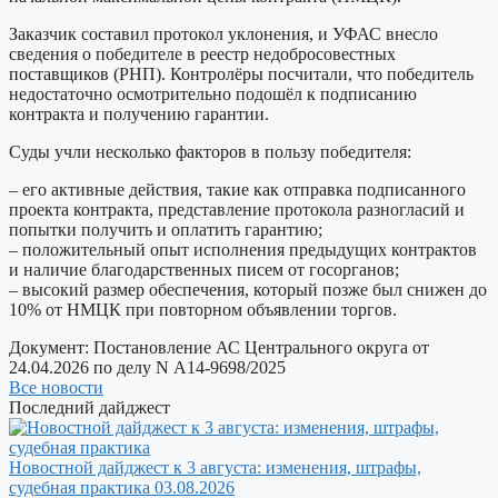
Заказчик составил протокол уклонения, и УФАС внесло
сведения о победителе в реестр недобросовестных
поставщиков (РНП). Контролёры посчитали, что победитель
недостаточно осмотрительно подошёл к подписанию
контракта и получению гарантии.
Суды учли несколько факторов в пользу победителя:
– его активные действия, такие как отправка подписанного
проекта контракта, представление протокола разногласий и
попытки получить и оплатить гарантию;
– положительный опыт исполнения предыдущих контрактов
и наличие благодарственных писем от госорганов;
– высокий размер обеспечения, который позже был снижен до
10% от НМЦК при повторном объявлении торгов.
Документ:
Постановление АС Центрального округа от
24.04.2026 по делу N А14-9698/2025
Все новости
Последний дайджест
Новостной дайджест к 3 августа: изменения, штрафы,
судебная практика
03.08.2026