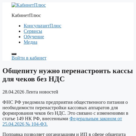
Перейти
к
КабинетПлюс
содержимому
КонсультантПлюс
Сервисы
Обучение
Медиа
Войти в кабинет
Общепиту нужно перенастроить кассы
для чеков без НДС
28.04.2026
Лента новостей
ФНС РФ уведомила предприятия общественного питания о
необходимости перенастройки кассовых аппаратов для
формирования чеков без НДС. Это связано с изменениями в
статье 149 НК РФ, внесенными
Федеральным законом от
25.04.2026 № 104-ФЗ.
Поправка позволяет организациям и ИП в сфере общепита