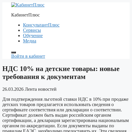
Перейти
к
КабинетПлюс
содержимому
КонсультантПлюс
Сервисы
Обучение
Медиа
Войти в кабинет
НДС 10% на детские товары: новые
требования к документам
26.03.2026
Лента новостей
Для подтверждения льготной ставки НДС в 10% при продаже
детских товаров предлагается использовать сведения о
сертификате соответствия или декларации о соответствии.
Сертификат должен быть выдан российским органом
сертификации, а декларация зарегистрирована национальным
органом по аккредитации. Если документы выданы по
правилам ЕАЭС, необходимо предоставить их. Эти сведения