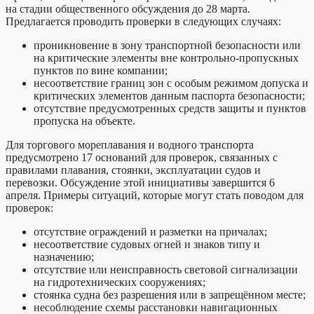
на стадии общественного обсуждения до 28 марта.
Предлагается проводить проверки в следующих случаях:
проникновение в зону транспортной безопасности или
на критические элементы вне контрольно-пропускных
пунктов по вине компании;
несоответствие границ зон с особым режимом допуска и
критических элементов данным паспорта безопасности;
отсутствие предусмотренных средств защиты и пунктов
пропуска на объекте.
Для торгового мореплавания и водного транспорта
предусмотрено 17 оснований для проверок, связанных с
правилами плавания, стоянки, эксплуатации судов и
перевозки. Обсуждение этой инициативы завершится 6
апреля. Примеры ситуаций, которые могут стать поводом для
проверок:
отсутствие ограждений и разметки на причалах;
несоответствие судовых огней и знаков типу и
назначению;
отсутствие или неисправность световой сигнализации
на гидротехнических сооружениях;
стоянка судна без разрешения или в запрещённом месте;
несоблюдение схемы расстановки навигационных