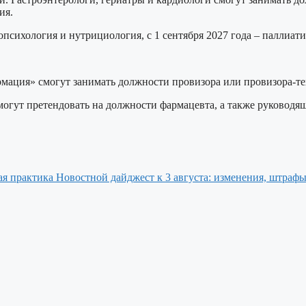
ия.
ропсихология и нутрициология, с 1 сентября 2027 года – паллиа
мация» смогут занимать должности провизора или провизора-те
гут претендовать на должности фармацевта, а также руководящ
Новостной дайджест к 3 августа: изменения, штрафы