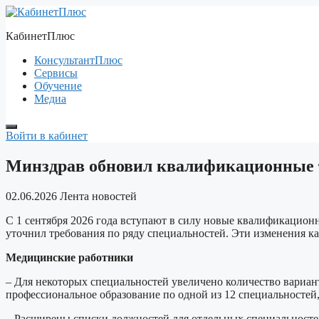
Перейти
к
КабинетПлюс
содержимому
КонсультантПлюс
Сервисы
Обучение
Медиа
Войти в кабинет
Минздрав обновил квалификационные 
02.06.2026
Лента новостей
С 1 сентября 2026 года вступают в силу новые квалификацио
уточнил требования по ряду специальностей. Эти изменения к
Медицинские работники
– Для некоторых специальностей увеличено количество вариан
профессиональное образование по одной из 12 специальностей, 
– Расширены списки должностей для отдельных специальностей