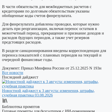
В части обязательств для межбюджетных расчетов с
кредиторами по долговым обязательствам указаны
обобщенные коды счетов финрезультата.
Для финрезультата добавлены проводки, которые нужно
делать при реорганизации, включая перенос остатков в
межотчетный период, прекращение и признание доходов и
расходов будущих периодов, а также учет резервов
предстоящих расходов.
В разделе санкционирования введены корреспонденции для
переноса показателей с плановых периодов на текущий и
очередной финансовые годы.
Документ:
Приказ Минфина России от 25.12.2025 N 193н
Все новости
Последний дайджест
Новостной дайджест к 3 августа: изменения, штрафы,
судебная практика
03.08.2026
Библиотека промптов
Готовые промпты для бухгалтеров с ИИ-помощником