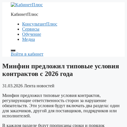
Перейти
к
КабинетПлюс
содержимому
КонсультантПлюс
Сервисы
Обучение
Медиа
Войти в кабинет
Минфин предложил типовые условия
контрактов с 2026 года
31.03.2026
Лента новостей
Минфин предложил типовые условия контрактов,
регулирующие ответственность сторон за нарушение
обязательств. Эти условия будут включать два раздела: один
для заказчиков, другой для поставщиков, подрядчиков или
исполнителей.
В каждом разделе будут прописаны сроки и порядок